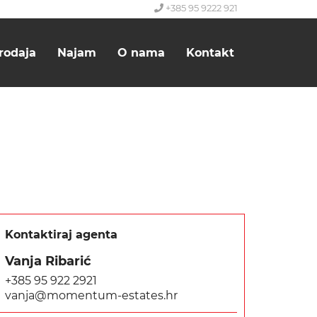
+385 95 9222 921
rodaja
Najam
O nama
Kontakt
Kontaktiraj agenta
Vanja Ribarić
+385 95 922 2921
vanja@momentum-estates.hr