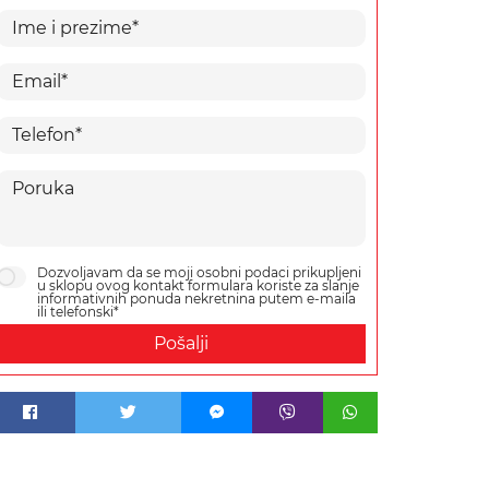
Dozvoljavam da se moji osobni podaci prikupljeni
u sklopu ovog kontakt formulara koriste za slanje
informativnih ponuda nekretnina putem e-maila
ili telefonski*
Pošalji