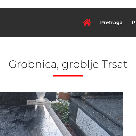
Pretraga
P
Grobnica, groblje Trsat