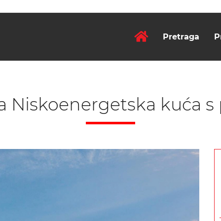
Pretraga
P
na Niskoenergetska kuća 