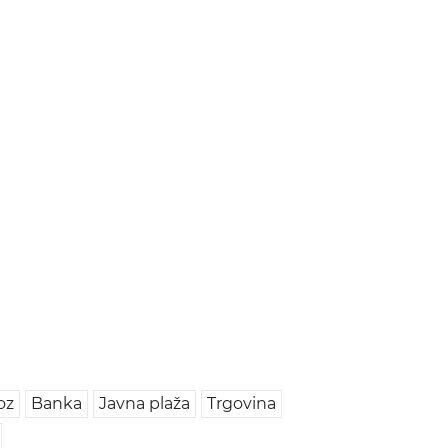
oz
Banka
Javna plaža
Trgovina