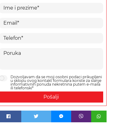
Dozvoljavam da se moji osobni podaci prikupljeni
u sklopu ovog kontakt formulara koriste za slanje
informativnih ponuda nekretnina putem e-maila
ili telefonski*
Pošalji