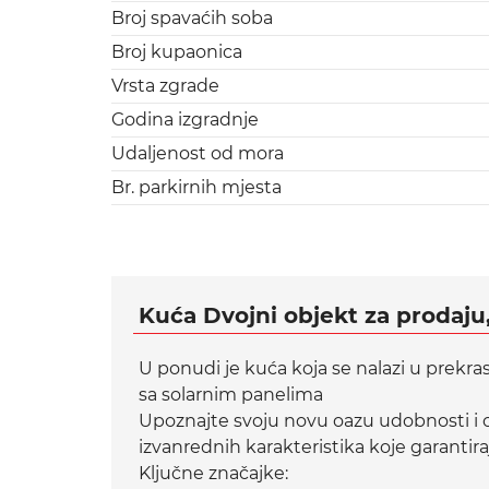
Broj spavaćih soba
Broj kupaonica
Vrsta zgrade
Godina izgradnje
Udaljenost od mora
Br. parkirnih mjesta
Kuća Dvojni objekt za prodaju
U ponudi je kuća koja se nalazi u prekr
sa solarnim panelima
Upoznajte svoju novu oazu udobnosti i o
izvanrednih karakteristika koje garantiraj
Ključne značajke: