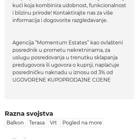
kući koja kombinira udobnost, funkcionalnost
i blizinu prirode! Kontaktirajte nas za više
informacija i dogovorite razgledavanje.
Agencija “Momentum Estates” kao ovlašteni
posrednik u prometu nekretninama, za
uslugu posredovanja u trenutku sklapanja
predugovora ili ugovora o kupnji, naplaćuje
posredničku naknadu u iznosu od 3% od
UGOVORENE KUPOPRODAJNE CIJENE
Razna svojstva
Balkon
Terasa
Vrt
Pogled na more