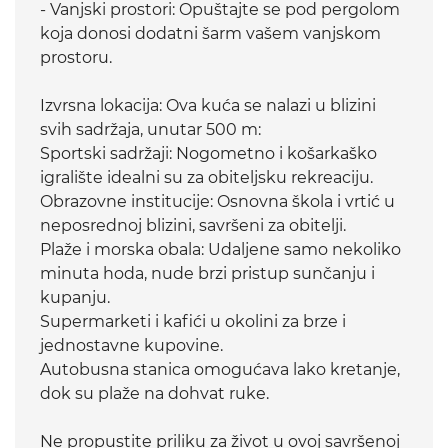
- Vanjski prostori: Opuštajte se pod pergolom
koja donosi dodatni šarm vašem vanjskom
prostoru.
Izvrsna lokacija: Ova kuća se nalazi u blizini
svih sadržaja, unutar 500 m:
Sportski sadržaji: Nogometno i košarkaško
igralište idealni su za obiteljsku rekreaciju.
Obrazovne institucije: Osnovna škola i vrtić u
neposrednoj blizini, savršeni za obitelji.
Plaže i morska obala: Udaljene samo nekoliko
minuta hoda, nude brzi pristup sunčanju i
kupanju.
Supermarketi i kafići u okolini za brze i
jednostavne kupovine.
Autobusna stanica omogućava lako kretanje,
dok su plaže na dohvat ruke.
Ne propustite priliku za život u ovoj savršenoj