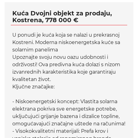
Kuća Dvojni objekt za prodaju,
Kostrena, 778 000 €
U ponudi je kuća koja se nalazi u prekrasnoj
Kostreni. Moderna niskoenergetska kuće sa
solarnim panelima
Upoznajte svoju novu oazu udobnosti i
održivosti! Ova predivna kuća dolazi s nizom
izvanrednih karakteristika koje garantiraju
kvalitetan život.
Ključne značajke:
- Niskoenergetski koncept: Vlastita solarna
elektrana pokriva sve energetske potrebe,
uključujući grijanje bazena i dizalice topline,
omogućavajući značajne uštede na računima!
- Visokokvalitetni materijali: Prefa krov i