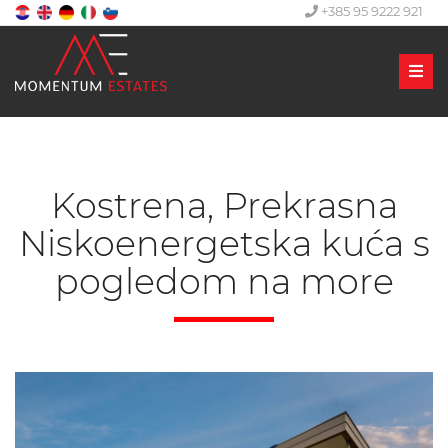
+385 95 9222 921
Men
Kostrena, Prekrasna
Niskoenergetska kuća s
pogledom na more