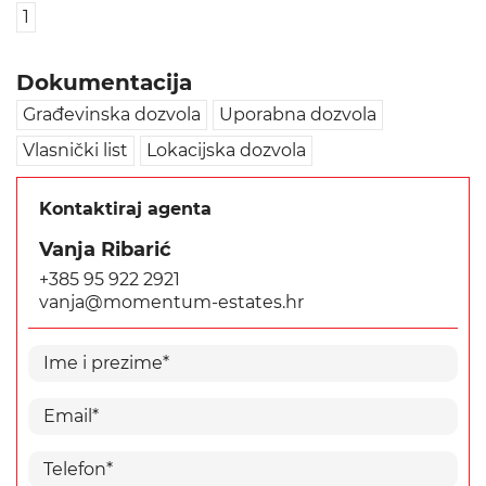
1
Dokumentacija
Građevinska dozvola
Uporabna dozvola
Vlasnički list
Lokacijska dozvola
Kontaktiraj agenta
Vanja Ribarić
+385 95 922 2921
vanja@momentum-estates.hr