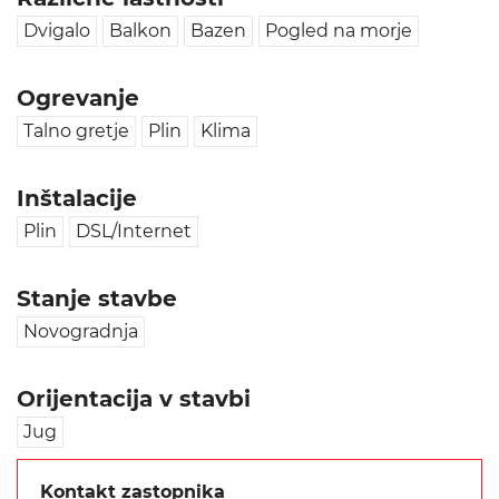
Dvigalo
Balkon
Bazen
Pogled na morje
Ogrevanje
Talno gretje
Plin
Klima
Inštalacije
Plin
DSL/Internet
Stanje stavbe
Novogradnja
Orijentacija v stavbi
Jug
Kontakt zastopnika