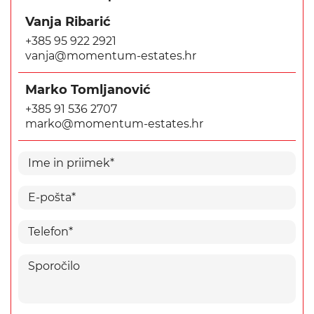
Vanja Ribarić
+385 95 922 2921
vanja@momentum-estates.hr
Marko Tomljanović
+385 91 536 2707
marko@momentum-estates.hr