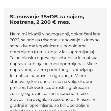
Stanovanje 3S+DB za najem,
Kostrena, 2 200 € mes.
Na mirni lokaciji v novogradnji, dokončani leta
2022, se oddaja trisobno stanovanje z dnevno
sobo, dvema kopalnicama, popolnoma
opremljeno (trenutno je v fazi opremljanja).
Talno plinsko ogrevanje, vrhunska klimatska
naprava, kuhinja po meri opremljena z Miele
napravami, sistem pametnega upravljanja
klimatske naprave in ogrevanja... Vsem
stanovanjskim enotam so na voljo skupni
prostori, telovadnica, otroška igralnica in
zunanji ogrevani bazen s sončno teraso.
Stavba ima dvigalo in zasebno parkirišče. Pri
gradnji in opremljanju so bili uporabljeni