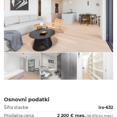
Osnovni podatki
Šifra stavbe
iro-632
Prodajna cena
2 200 € mes.
(16 576 kn mes.)