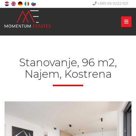
+385 95 9222 921
Men
Stanovanje, 96 m2,
Najem, Kostrena