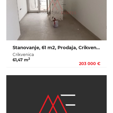
Stanovanje, 61 m2, Prodaja, Crikvenica
Crikvenica
2
61,47 m
203 000 €