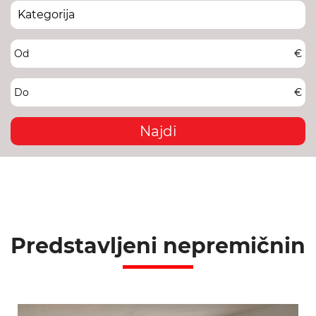
Od
€
Do
€
Najdi
Predstavljeni nepremičnin