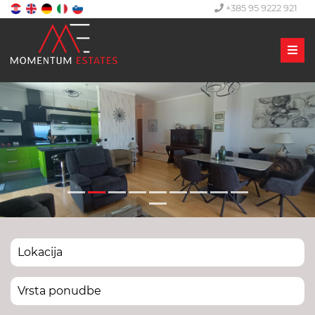
+385 95 9222 921
Men