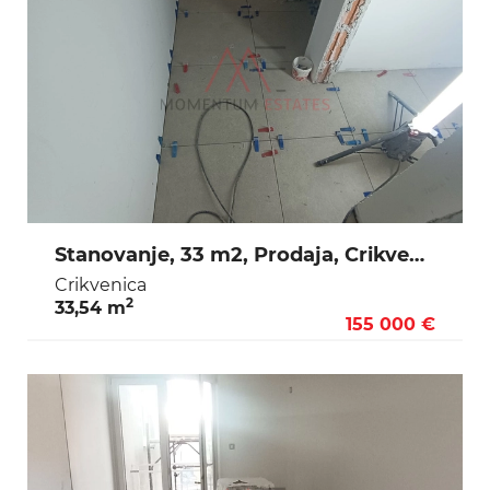
Stanovanje, 33 m2, Prodaja, Crikvenica
Crikvenica
2
33,54 m
155 000 €