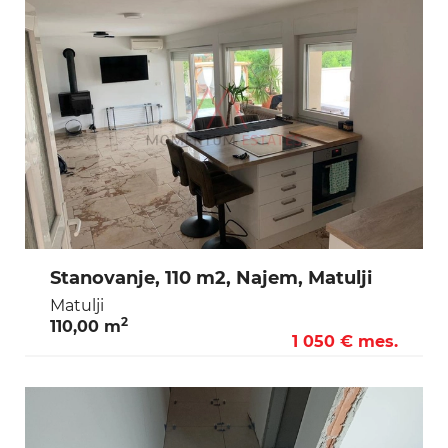
Stanovanje, 110 m2, Najem, Matulji
Matulji
2
110,00 m
1 050 € mes.