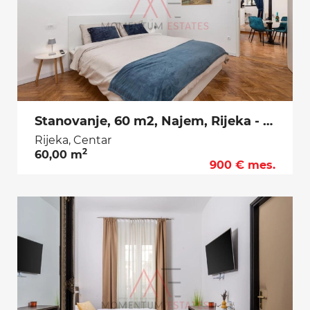
Stanovanje, 60 m2, Najem, Rijeka - Centar
Rijeka, Centar
2
60,00 m
900 € mes.