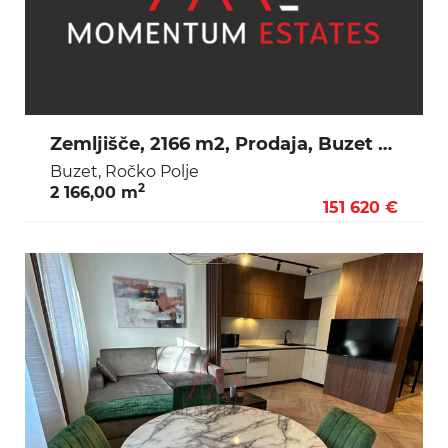
Zemljišče, 2166 m2, Prodaja, Buzet - Ročko Polje
Buzet, Ročko Polje
2
2 166,00 m
151 620 €