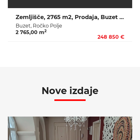
Zemljišče, 2765 m2, Prodaja, Buzet - Ročko Polje
Buzet, Ročko Polje
2
2 765,00 m
248 850 €
Nove izdaje