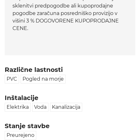
sklenitvi predpogodbe ali kupoprodajne
pogodbe zaračuna posredniško provizijo v
višini 3 % DOGOVORENE KUPOPRODAJNE
CENE.
Različne lastnosti
PVC
Pogled na morje
Inštalacije
Elektrika
Voda
Kanalizacija
Stanje stavbe
Preurejeno