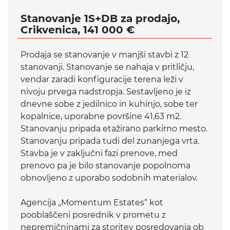
Stanovanje 1S+DB za prodajo,
Crikvenica, 141 000 €
Prodaja se stanovanje v manjši stavbi z 12
stanovanji. Stanovanje se nahaja v pritličju,
vendar zaradi konfiguracije terena leži v
nivoju prvega nadstropja. Sestavljeno je iz
dnevne sobe z jedilnico in kuhinjo, sobe ter
kopalnice, uporabne površine 41,63 m2.
Stanovanju pripada etažirano parkirno mesto.
Stanovanju pripada tudi del zunanjega vrta.
Stavba je v zaključni fazi prenove, med
prenovo pa je bilo stanovanje popolnoma
obnovljeno z uporabo sodobnih materialov.
Agencija „Momentum Estates“ kot
pooblaščeni posrednik v prometu z
nepremičninami za storitev posredovanja ob