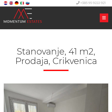
+385 95 9222 921
Men
Stanovanje, 41 m2,
Prodaja, Crikvenica