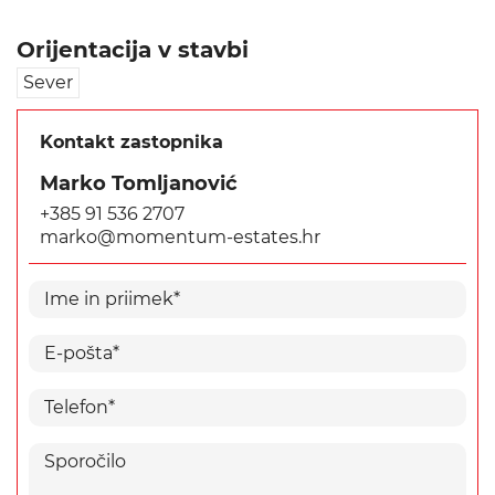
Orijentacija v stavbi
Sever
Kontakt zastopnika
Marko Tomljanović
+385 91 536 2707
marko@momentum-estates.hr