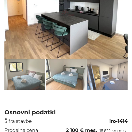
Osnovni podatki
Šifra stavbe
iro-1414
Prodajna cena
2 100 € mes.
(15 822 kn mes.)