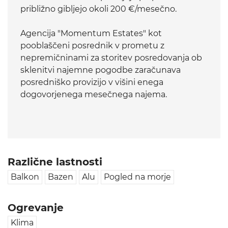
približno gibljejo okoli 200 €/mesečno.
Agencija "Momentum Estates" kot
pooblaščeni posrednik v prometu z
nepremičninami za storitev posredovanja ob
sklenitvi najemne pogodbe zaračunava
posredniško provizijo v višini enega
dogovorjenega mesečnega najema.
Različne lastnosti
Balkon
Bazen
Alu
Pogled na morje
Ogrevanje
Klima