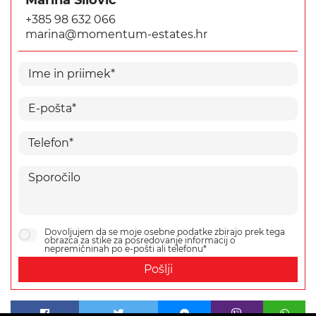
+385 98 632 066
marina@momentum-estates.hr
Dovoljujem da se moje osebne podatke zbirajo prek tega
obrazca za stike za posredovanje informacij o
nepremičninah po e-pošti ali telefonu*
Pošlji