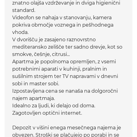
znatno olajša vzdrževanje in dviga higienični
standard.
Videofon se nahaja v stanovanju, kamera
pokriva območje voznega in pešhodnega
vhoda.
V dvorišču je zasajeno raznovrstno
mediteransko zelišče ter sadno drevje, kot so
smokve, češnje, citrusi...
Apartma je popolnoma opremljen, z vsemi
potrebnimi aparati v kuhinji, pralnim in
sušilnim strojem ter TV napravami v dnevni
sobi in master sobi.
Izpostavljena cena se nanaša na dolgoročni
najem apartmaja.
Idealno za ljudi, ki delajo od doma.
Zagotovljen optični internet.
Depozit v višini enega mesečnega najema je
obvezen. Stroški se plačujejo po porabi in se