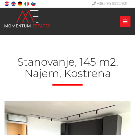
+385 95 9222 921
Men
Stanovanje, 145 m2,
Najem, Kostrena