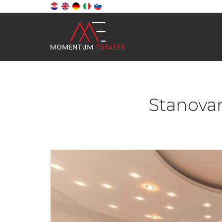
Stanovan