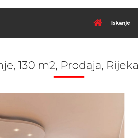
Iskanje
je, 130 m2, Prodaja, Rijek