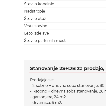
Število kopalnic
Nadstropje
Število etaž
Vrsta stavbe
Leto izdelave
Število parkirnih mest
Stanovanje 2S+DB za prodajo, 
Prodajajo se:
- 2-sobno + dnevna soba stanovanje, 80
- 1-sobno + dnevna soba stanovanje, 26 
- garsonjera, 24 m2,
- drvarnica, 6 m2,