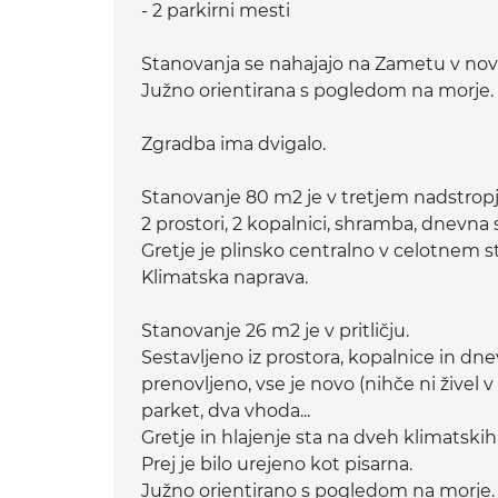
- 2 parkirni mesti
Stanovanja se nahajajo na Zametu v novo
Južno orientirana s pogledom na morje.
Zgradba ima dvigalo.
Stanovanje 80 m2 je v tretjem nadstropj
2 prostori, 2 kopalnici, shramba, dnevna
Gretje je plinsko centralno v celotnem 
Klimatska naprava.
Stanovanje 26 m2 je v pritličju.
Sestavljeno iz prostora, kopalnice in d
prenovljeno, vse je novo (nihče ni živel v
parket, dva vhoda...
Gretje in hlajenje sta na dveh klimatskih 
Prej je bilo urejeno kot pisarna.
Južno orientirano s pogledom na morje.