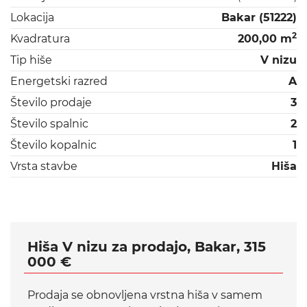
Lokacija
Bakar (51222)
2
Kvadratura
200,00 m
Tip hiše
V nizu
Energetski razred
A
Število prodaje
3
Število spalnic
2
Število kopalnic
1
Vrsta stavbe
Hiša
Hiša V nizu za prodajo, Bakar, 315
000 €
Prodaja se obnovljena vrstna hiša v samem