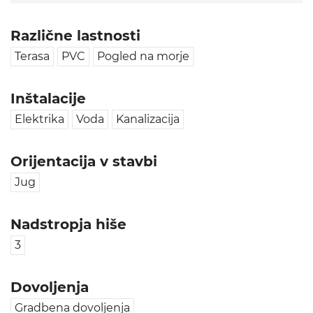
Različne lastnosti
Terasa
PVC
Pogled na morje
Inštalacije
Elektrika
Voda
Kanalizacija
Orijentacija v stavbi
Jug
Nadstropja hiše
3
Dovoljenja
Gradbena dovoljenja