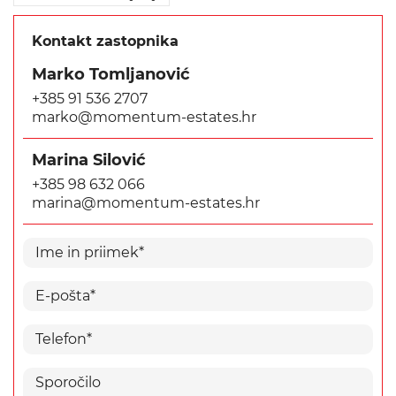
Kontakt zastopnika
Marko Tomljanović
+385 91 536 2707
marko@momentum-estates.hr
Marina Silović
+385 98 632 066
marina@momentum-estates.hr