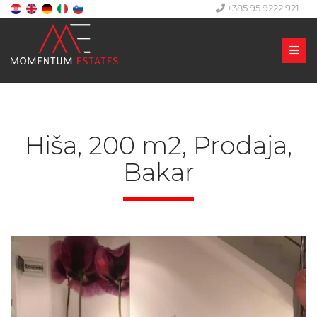
+385 95 9222 921
Men
Hiša, 200 m2, Prodaja,
Bakar