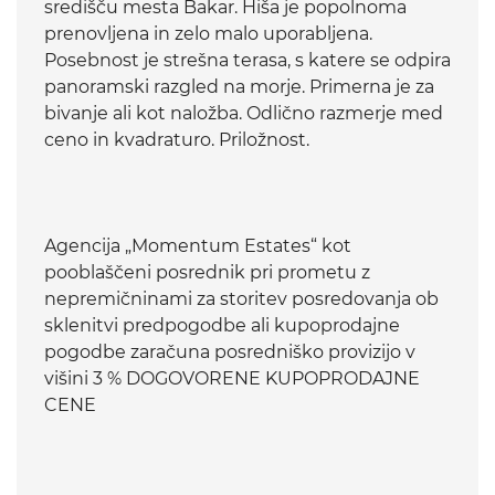
središču mesta Bakar. Hiša je popolnoma
prenovljena in zelo malo uporabljena.
Posebnost je strešna terasa, s katere se odpira
panoramski razgled na morje. Primerna je za
bivanje ali kot naložba. Odlično razmerje med
ceno in kvadraturo. Priložnost.
Agencija „Momentum Estates“ kot
pooblaščeni posrednik pri prometu z
nepremičninami za storitev posredovanja ob
sklenitvi predpogodbe ali kupoprodajne
pogodbe zaračuna posredniško provizijo v
višini 3 % DOGOVORENE KUPOPRODAJNE
CENE