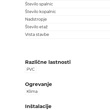
Število spalnic
Število kopalnic
Nadstropje
Število etaž
Vrsta stavbe
Različne lastnosti
PVC
Ogrevanje
Klima
Inštalacije