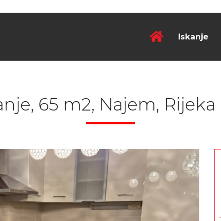
Iskanje
nje, 65 m2, Najem, Rijeka 