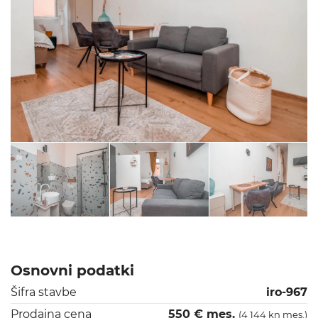
Osnovni podatki
Šifra stavbe
iro-967
Prodajna cena
550 € mes.
(4 144 kn mes.)