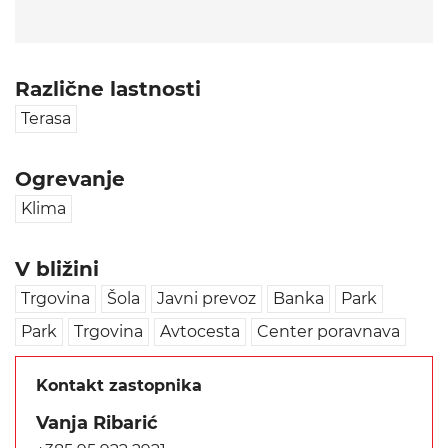
Različne lastnosti
Terasa
Ogrevanje
Klima
V bližini
Trgovina
Šola
Javni prevoz
Banka
Park
Park
Trgovina
Avtocesta
Center poravnava
Kontakt zastopnika
Vanja Ribarić