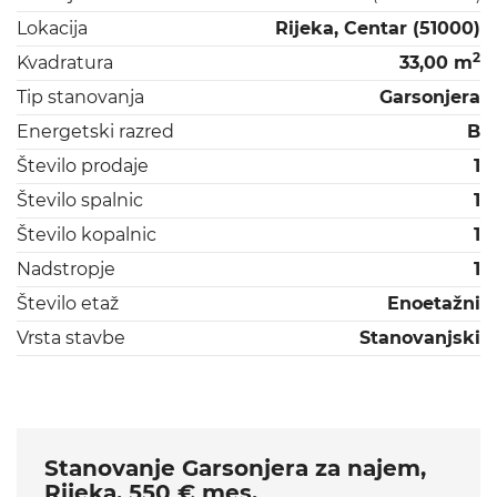
Lokacija
Rijeka, Centar (51000)
2
Kvadratura
33,00 m
Tip stanovanja
Garsonjera
Energetski razred
B
Število prodaje
1
Število spalnic
1
Število kopalnic
1
Nadstropje
1
Število etaž
Enoetažni
Vrsta stavbe
Stanovanjski
Stanovanje Garsonjera za najem,
Rijeka, 550 € mes.