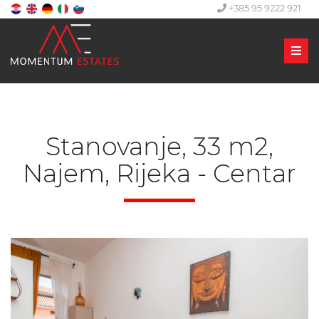
+385 95 9222 921
Men
Stanovanje, 33 m2,
Najem, Rijeka - Centar