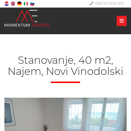
+385 95 9222 921
Men
Stanovanje, 40 m2,
Najem, Novi Vinodolski