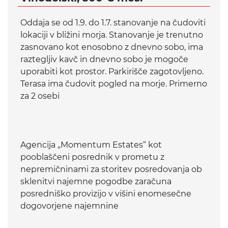
Oddaja se od 1.9. do 1.7. stanovanje na čudoviti
lokaciji v bližini morja. Stanovanje je trenutno
zasnovano kot enosobno z dnevno sobo, ima
raztegljiv kavč in dnevno sobo je mogoče
uporabiti kot prostor. Parkirišče zagotovljeno.
Terasa ima čudovit pogled na morje. Primerno
za 2 osebi
Agencija „Momentum Estates“ kot
pooblaščeni posrednik v prometu z
nepremičninami za storitev posredovanja ob
sklenitvi najemne pogodbe zaračuna
posredniško provizijo v višini enomesečne
dogovorjene najemnine