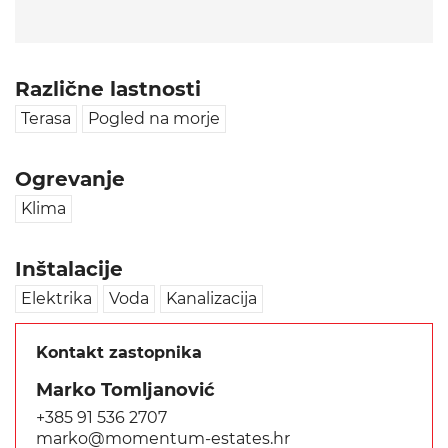
Različne lastnosti
Terasa
Pogled na morje
Ogrevanje
Klima
Inštalacije
Elektrika
Voda
Kanalizacija
Kontakt zastopnika
Marko Tomljanović
+385 91 536 2707
marko@momentum-estates.hr