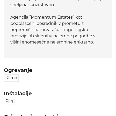
speljana skozi stavbo.
Agencija “Momentum Estates” kot
pooblaščeni posrednik v prometu z
nepremičninami zaračuna agencijsko
provizijo ob sklenitvi najemne pogodbe v
višini enomesečne najemnine enkratno.
Ogrevanje
Klima
Inštalacije
Plin