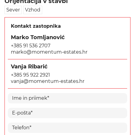
Orijentacija v stavbi
Sever
Vzhod
Kontakt zastopnika
Marko Tomljanović
+385 91 536 2707
marko@momentum-estates.hr
Vanja Ribarić
+385 95 922 2921
vanja@momentum-estates.hr