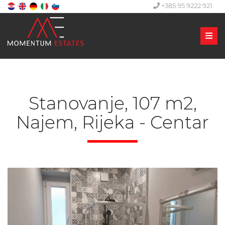
+385 95 9222 921
Men
Stanovanje, 107 m2,
Najem, Rijeka - Centar