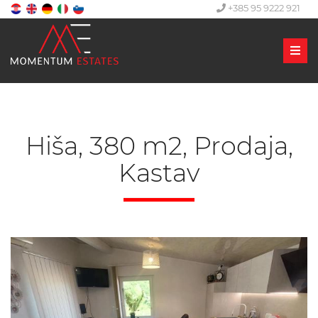
+385 95 9222 921
Men
Hiša, 380 m2, Prodaja,
Kastav