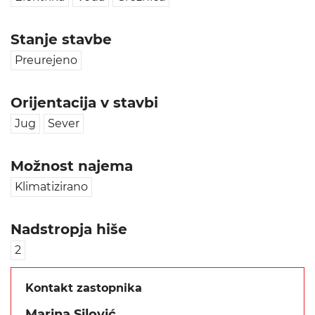
Stanje stavbe
Preurejeno
Orijentacija v stavbi
Jug
Sever
Možnost najema
Klimatizirano
Nadstropja hiše
2
Kontakt zastopnika
Marina Silović