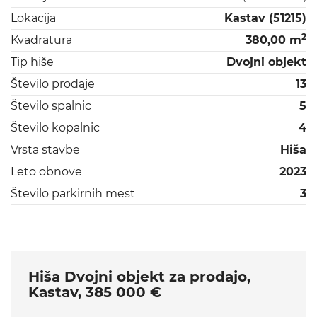
Lokacija
Kastav (51215)
2
Kvadratura
380,00 m
Tip hiše
Dvojni objekt
Število prodaje
13
Število spalnic
5
Število kopalnic
4
Vrsta stavbe
Hiša
Leto obnove
2023
Število parkirnih mest
3
Hiša Dvojni objekt za prodajo,
Kastav, 385 000 €