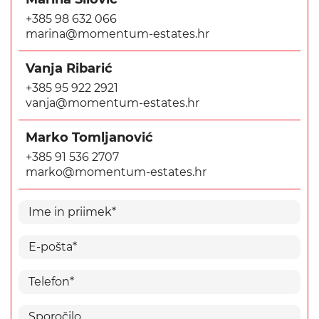
+385 98 632 066
marina@momentum-estates.hr
Vanja Ribarić
+385 95 922 2921
vanja@momentum-estates.hr
Marko Tomljanović
+385 91 536 2707
marko@momentum-estates.hr