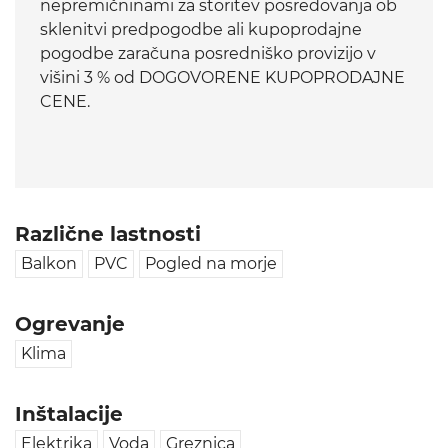
nepremičninami za storitev posredovanja ob
sklenitvi predpogodbe ali kupoprodajne
pogodbe zaračuna posredniško provizijo v
višini 3 % od DOGOVORENE KUPOPRODAJNE
CENE.
Različne lastnosti
Balkon
PVC
Pogled na morje
Ogrevanje
Klima
Inštalacije
Elektrika
Voda
Greznica