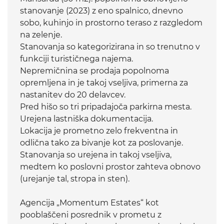
stanovanje (2023) z eno spalnico, dnevno
sobo, kuhinjo in prostorno teraso z razgledom
na zelenje.
Stanovanja so kategorizirana in so trenutno v
funkciji turističnega najema.
Nepremičnina se prodaja popolnoma
opremljena in je takoj vseljiva, primerna za
nastanitev do 20 delavcev.
Pred hišo so tri pripadajoča parkirna mesta.
Urejena lastniška dokumentacija.
Lokacija je prometno zelo frekventna in
odlična tako za bivanje kot za poslovanje.
Stanovanja so urejena in takoj vseljiva,
medtem ko poslovni prostor zahteva obnovo
(urejanje tal, stropa in sten).
Agencija „Momentum Estates“ kot
pooblaščeni posrednik v prometu z