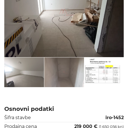
Osnovni podatki
Šifra stavbe
iro-1452
Prodajna cena
219 000 €
(1 650 056 kn)