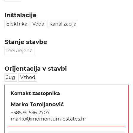
Inštalacije
Elektrika
Voda
Kanalizacija
Stanje stavbe
Preurejeno
Orijentacija v stavbi
Jug
Vzhod
Kontakt zastopnika
Marko Tomljanović
+385 91 536 2707
marko@momentum-estates.hr