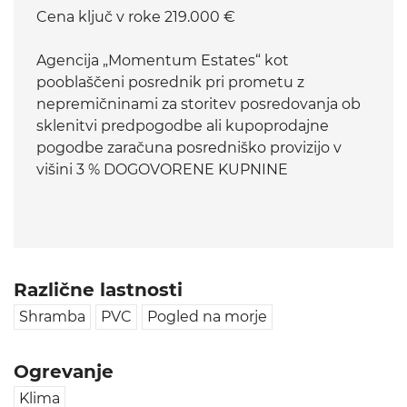
Cena ključ v roke 219.000 €
Agencija „Momentum Estates“ kot
pooblaščeni posrednik pri prometu z
nepremičninami za storitev posredovanja ob
sklenitvi predpogodbe ali kupoprodajne
pogodbe zaračuna posredniško provizijo v
višini 3 % DOGOVORENE KUPNINE
Različne lastnosti
Shramba
PVC
Pogled na morje
Ogrevanje
Klima