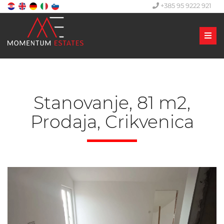
+385 95 9222 921
Men
Stanovanje, 81 m2,
Prodaja, Crikvenica