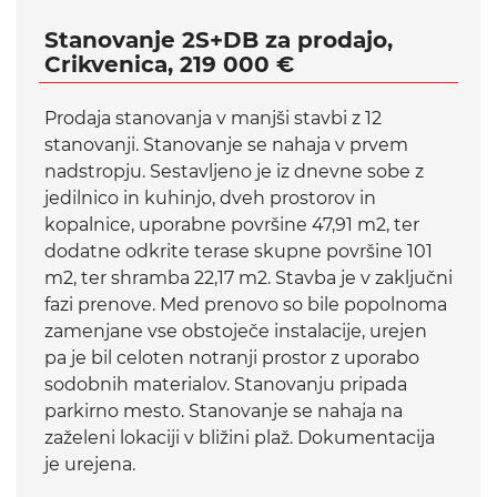
Stanovanje 2S+DB za prodajo,
Crikvenica, 219 000 €
Prodaja stanovanja v manjši stavbi z 12
stanovanji. Stanovanje se nahaja v prvem
nadstropju. Sestavljeno je iz dnevne sobe z
jedilnico in kuhinjo, dveh prostorov in
kopalnice, uporabne površine 47,91 m2, ter
dodatne odkrite terase skupne površine 101
m2, ter shramba 22,17 m2. Stavba je v zaključni
fazi prenove. Med prenovo so bile popolnoma
zamenjane vse obstoječe instalacije, urejen
pa je bil celoten notranji prostor z uporabo
sodobnih materialov. Stanovanju pripada
parkirno mesto. Stanovanje se nahaja na
zaželeni lokaciji v bližini plaž. Dokumentacija
je urejena.