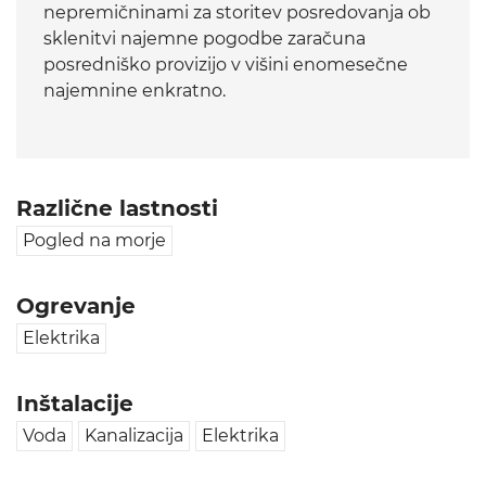
nepremičninami za storitev posredovanja ob
sklenitvi najemne pogodbe zaračuna
posredniško provizijo v višini enomesečne
najemnine enkratno.
Različne lastnosti
Pogled na morje
Ogrevanje
Elektrika
Inštalacije
Voda
Kanalizacija
Elektrika