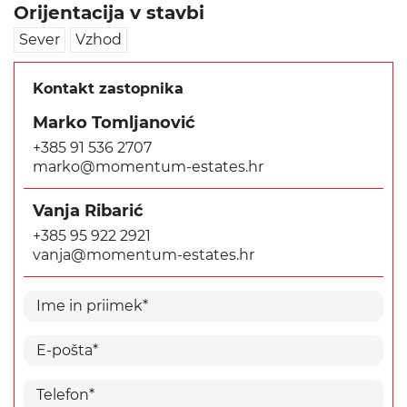
Orijentacija v stavbi
Sever
Vzhod
Kontakt zastopnika
Marko Tomljanović
+385 91 536 2707
marko@momentum-estates.hr
Vanja Ribarić
+385 95 922 2921
vanja@momentum-estates.hr