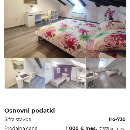
Osnovni podatki
Šifra stavbe
iro-730
Prodajna cena
1 000 € mes.
(7 535 kn mes.)