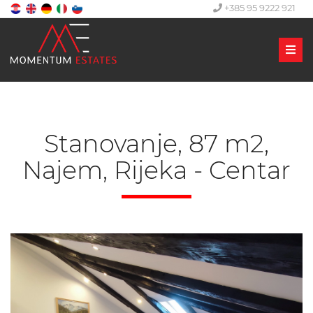
+385 95 9222 921
Men
Stanovanje, 87 m2,
Najem, Rijeka - Centar