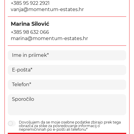
+385 95 922 2921
vanja@momentum-estates.hr
Marina Silović
+385 98 632 066
marina@momentum-estates.hr
Dovoljujem da se moje osebne podatke zbirajo prek tega
obrazca za stike za posredovanje informacij o
nepremičninah po e-pošti ali telefonu*