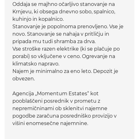
Oddaja se majhno očarljivo stanovanje na
Krnjevu, ki obsega dnevno sobo, spalnico,
kuhinjo in kopalnico.
Stanovanje je popolnoma prenovljeno. Vse je
novo. Stanovanje se nahaja v pritličju in
pripada mu tudi shramba za drva.
Vse stroške razen elektrike (ki se plačuje po
porabi) so vključene v ceno. Ogrevanje na
klimatsko napravo.
Najem je minimalno za eno leto. Depozit je
obvezen.
Agencija „Momentum Estates“ kot
pooblaščeni posrednik v prometu z
nepremičninami ob sklenitvi najemne
pogodbe zaračuna posredniško provizijo v
višini enomesečne najemnine.