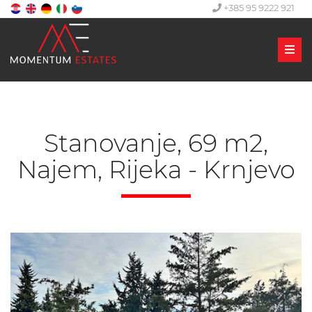
+385 95 9222 921
Men
Stanovanje, 69 m2,
Najem, Rijeka - Krnjevo