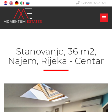
+385 95 9222 921
Men
Stanovanje, 36 m2,
Najem, Rijeka - Centar