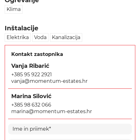
Ogrevanje
Klima
Inštalacije
Elektrika
Voda
Kanalizacija
Kontakt zastopnika
Vanja Ribarić
+385 95 922 2921
vanja@momentum-estates.hr
Marina Silović
+385 98 632 066
marina@momentum-estates.hr