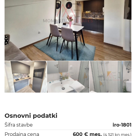
Osnovni podatki
Šifra stavbe
iro-1801
Prodajna cena
600 € mes.
(4 521 kn mes.)