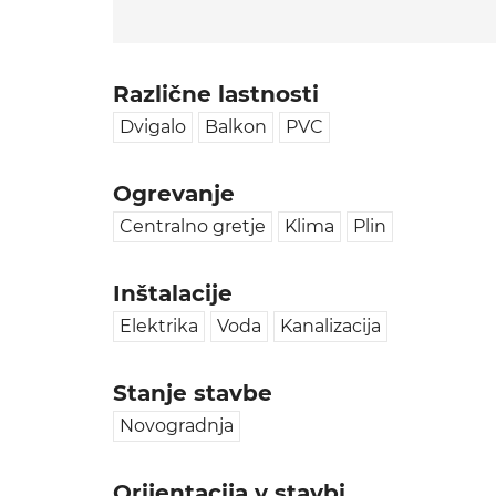
Različne lastnosti
Dvigalo
Balkon
PVC
Ogrevanje
Centralno gretje
Klima
Plin
Inštalacije
Elektrika
Voda
Kanalizacija
Stanje stavbe
Novogradnja
Orijentacija v stavbi