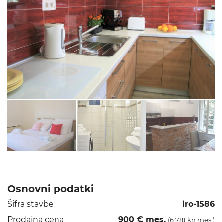
Osnovni podatki
Šifra stavbe
iro-1586
Prodajna cena
900 € mes.
(6 781 kn mes.)