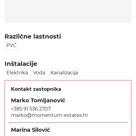
Različne lastnosti
PVC
Inštalacije
Elektrika
Voda
Kanalizacija
Kontakt zastopnika
Marko Tomljanović
+385 91 536 2707
marko@momentum-estates.hr
Marina Silović