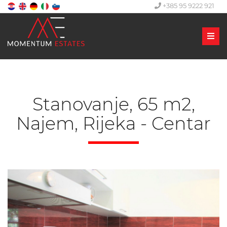
+385 95 9222 921
Men
Stanovanje, 65 m2,
Najem, Rijeka - Centar