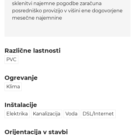
sklenitvi najemne pogodbe zaračuna
posredniško provizijo v višini ene dogovorjene
mesečne najemnine
Različne lastnosti
PVC
Ogrevanje
Klima
Inštalacije
Elektrika
Kanalizacija
Voda
DSL/Internet
Orijentacija v stavbi