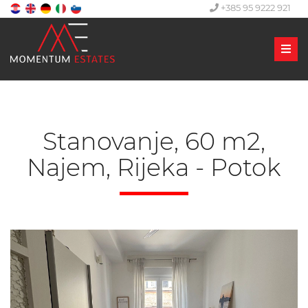
+385 95 9222 921
Men
Stanovanje, 60 m2,
Najem, Rijeka - Potok