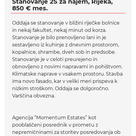
Stanovanje 2S za najem, Rijeka,
850 € mes.
Oddaja se stanovanje v bližini riječke bolnice
in nekaj fakultet, nekaj minut od korza.
Stanovanje je bilo prenovljeno lani in je
sestavljeno iz kuhinje z dnevnim prostorom,
kopalnice, shrambe, dveh sob in predsobe.
Stanovanje je v celoti preurejeno in
obnovljeno z novimi napravami in pohištvom.
Klimatske naprave v vsakem prostoru. Stavba
ima novo fasado, kar v veliki meri prispeva k
nizkim stroškom. Oddaja se dolgoročno.
Varščina obvezna.
Agencija “Momentum Estates” kot
pooblaščeni posrednik v prometu z
nepremičninami za storitev posredovanja ob