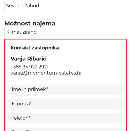
Sever
Zahod
Možnost najema
Klimatizirano
Kontakt zastopnika
Vanja Ribarić
+385 95 922 2921
vanja@momentum-estates.hr