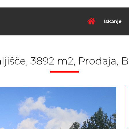
Iskanje
jišče, 3892 m2, Prodaja, 