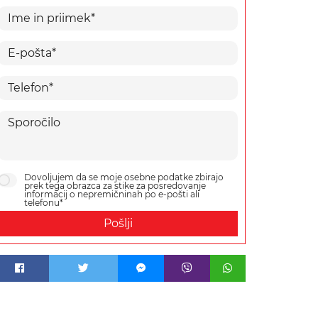
Dovoljujem da se moje osebne podatke zbirajo
prek tega obrazca za stike za posredovanje
informacij o nepremičninah po e-pošti ali
telefonu*
Pošlji