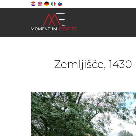
Zemljišče, 1430