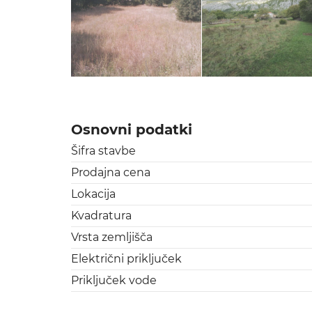
Osnovni podatki
Šifra stavbe
Prodajna cena
Lokacija
Kvadratura
Vrsta zemljišča
Električni priključek
Priključek vode