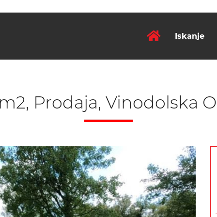
Iskanje
 m2, Prodaja, Vinodolska O