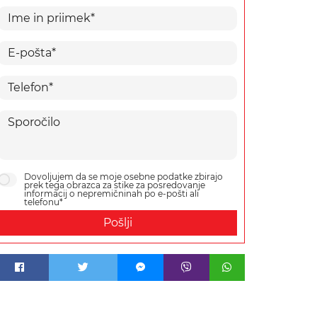
Dovoljujem da se moje osebne podatke zbirajo
prek tega obrazca za stike za posredovanje
informacij o nepremičninah po e-pošti ali
telefonu*
Pošlji