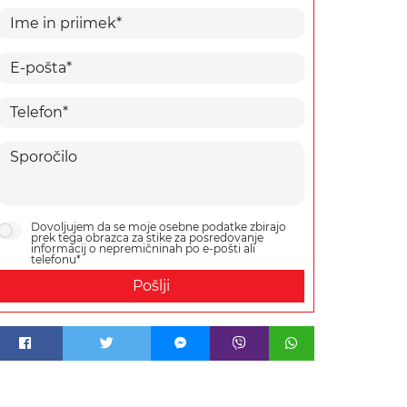
Dovoljujem da se moje osebne podatke zbirajo
prek tega obrazca za stike za posredovanje
informacij o nepremičninah po e-pošti ali
telefonu*
Pošlji