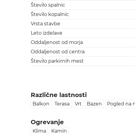
Število spalnic
Število kopalnic
Vrsta stavbe
Leto izdelave
Oddaljenost od morja
Oddaljenost od centra
Število parkirnih mest
Različne lastnosti
Balkon
Terasa
Vrt
Bazen
Pogled na 
Ogrevanje
Klima
Kamin