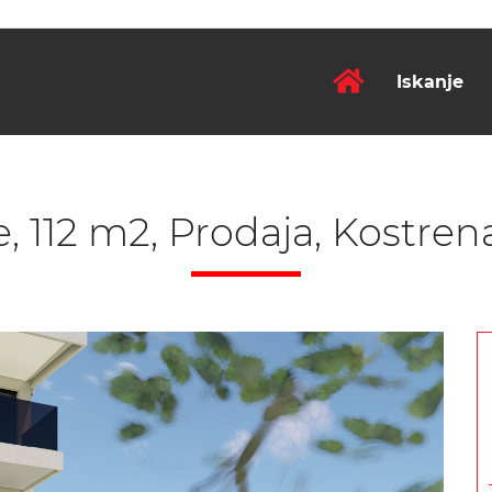
Iskanje
, 112 m2, Prodaja, Kostren