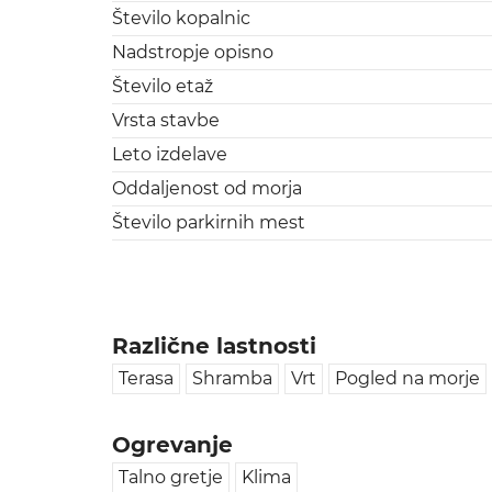
Število kopalnic
Nadstropje opisno
Število etaž
Vrsta stavbe
Leto izdelave
Oddaljenost od morja
Število parkirnih mest
Različne lastnosti
Terasa
Shramba
Vrt
Pogled na morje
Ogrevanje
Talno gretje
Klima