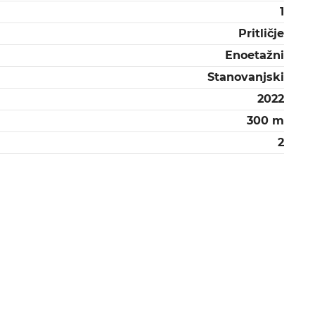
1
Pritličje
Enoetažni
Stanovanjski
2022
300 m
2