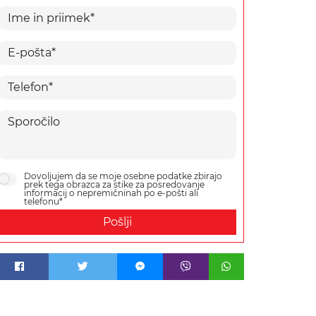
Dovoljujem da se moje osebne podatke zbirajo
prek tega obrazca za stike za posredovanje
informacij o nepremičninah po e-pošti ali
telefonu*
Pošlji