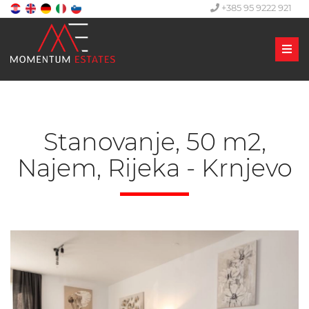
+385 95 9222 921
Men
Stanovanje, 50 m2,
Najem, Rijeka - Krnjevo