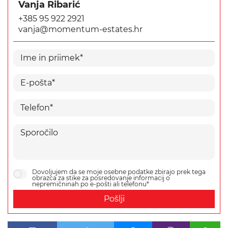
Vanja Ribarić
+385 95 922 2921
vanja@momentum-estates.hr
Dovoljujem da se moje osebne podatke zbirajo prek tega
obrazca za stike za posredovanje informacij o
nepremičninah po e-pošti ali telefonu*
Pošlji