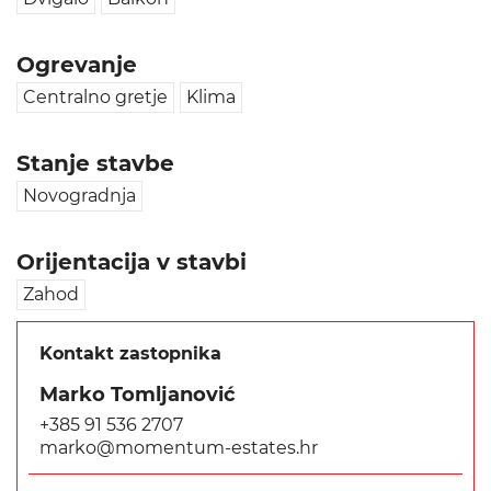
Ogrevanje
Centralno gretje
Klima
Stanje stavbe
Novogradnja
Orijentacija v stavbi
Zahod
Kontakt zastopnika
Marko Tomljanović
+385 91 536 2707
marko@momentum-estates.hr