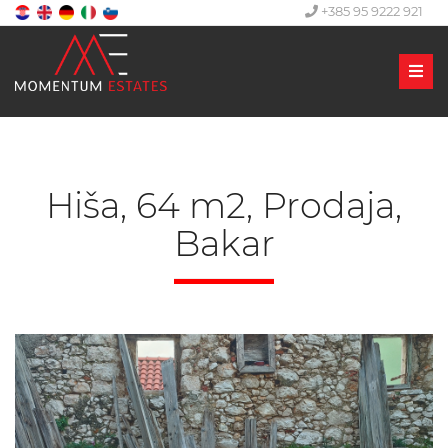
+385 95 9222 921
Men
Hiša, 64 m2, Prodaja,
Bakar