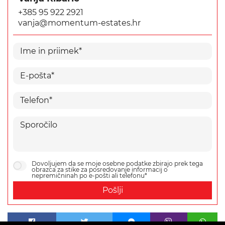
+385 95 922 2921
vanja@momentum-estates.hr
Dovoljujem da se moje osebne podatke zbirajo prek tega
obrazca za stike za posredovanje informacij o
nepremičninah po e-pošti ali telefonu*
Pošlji