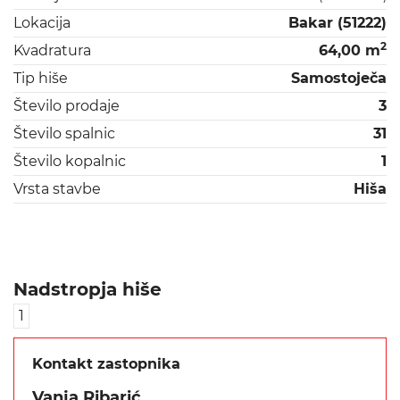
Lokacija
Bakar (51222)
2
Kvadratura
64,00 m
Tip hiše
Samostoječa
Število prodaje
3
Število spalnic
31
Število kopalnic
1
Vrsta stavbe
Hiša
Nadstropja hiše
1
Kontakt zastopnika
Vanja Ribarić