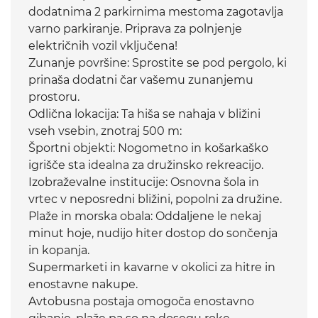
dodatnima 2 parkirnima mestoma zagotavlja
varno parkiranje. Priprava za polnjenje
električnih vozil vključena!
Zunanje površine: Sprostite se pod pergolo, ki
prinaša dodatni čar vašemu zunanjemu
prostoru.
Odlična lokacija: Ta hiša se nahaja v bližini
vseh vsebin, znotraj 500 m:
Športni objekti: Nogometno in košarkaško
igrišče sta idealna za družinsko rekreacijo.
Izobraževalne institucije: Osnovna šola in
vrtec v neposredni bližini, popolni za družine.
Plaže in morska obala: Oddaljene le nekaj
minut hoje, nudijo hiter dostop do sončenja
in kopanja.
Supermarketi in kavarne v okolici za hitre in
enostavne nakupe.
Avtobusna postaja omogoča enostavno