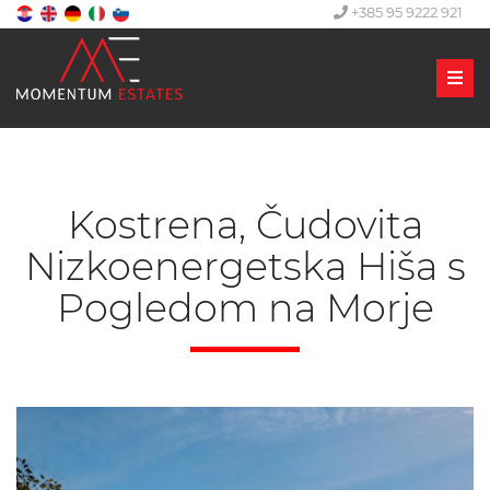
+385 95 9222 921
Men
Kostrena, Čudovita
Nizkoenergetska Hiša s
Pogledom na Morje