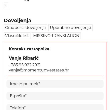
1
Dovoljenja
Gradbena dovoljenja
Uporabno dovoljenje
Vlasnički list
MISSING TRANSLATION
Kontakt zastopnika
Vanja Ribarić
+385 95 922 2921
vanja@momentum-estates.hr