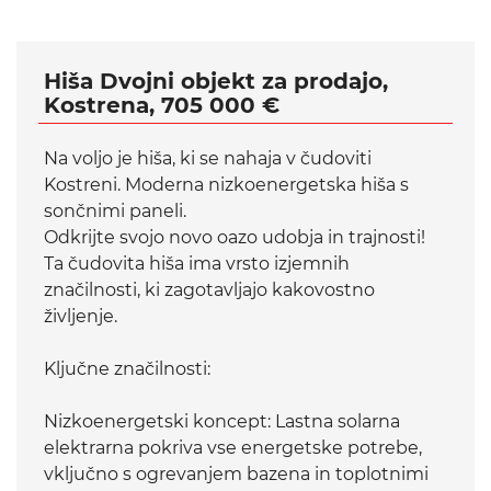
Hiša Dvojni objekt za prodajo,
Kostrena, 705 000 €
Na voljo je hiša, ki se nahaja v čudoviti
Kostreni. Moderna nizkoenergetska hiša s
sončnimi paneli.
Odkrijte svojo novo oazo udobja in trajnosti!
Ta čudovita hiša ima vrsto izjemnih
značilnosti, ki zagotavljajo kakovostno
življenje.
Ključne značilnosti:
Nizkoenergetski koncept: Lastna solarna
elektrarna pokriva vse energetske potrebe,
vključno s ogrevanjem bazena in toplotnimi