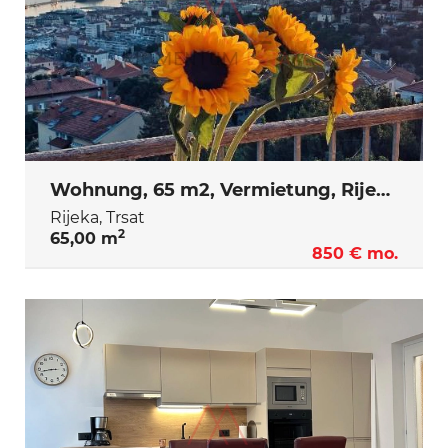
Wohnung, 65 m2, Vermietung, Rijeka - Trsat
Rijeka, Trsat
2
65,00 m
850 € mo.