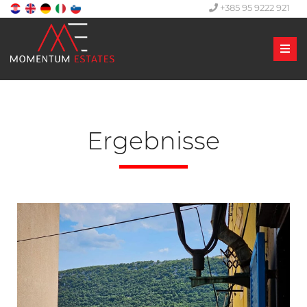
+385 95 9222 921
Men
Ergebnisse