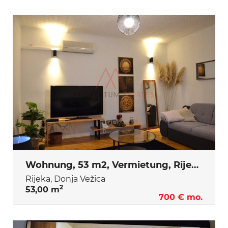
Wohnung, 53 m2, Vermietung, Rijeka - Donja Vežica
Rijeka, Donja Vežica
2
53,00 m
700 € mo.