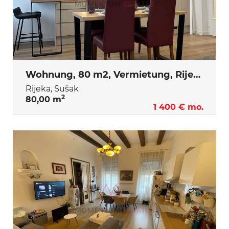
Wohnung, 80 m2, Vermietung, Rijeka - Sušak
Rijeka, Sušak
2
80,00 m
1 400 € mo.