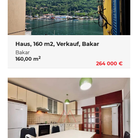
Haus, 160 m2, Verkauf, Bakar
Bakar
2
160,00 m
264 000 €