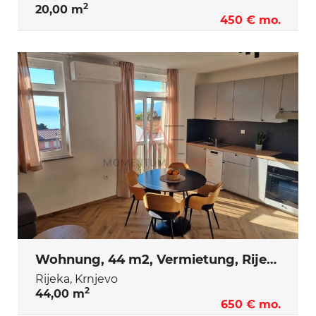
2
20,00 m
450 € mo.
Wohnung, 44 m2, Vermietung, Rijeka - Krnjevo
Rijeka, Krnjevo
2
44,00 m
650 € mo.