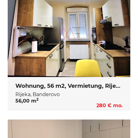
Wohnung, 56 m2, Vermietung, Rijeka - Banderovo
Rijeka, Banderovo
2
56,00 m
280 € mo.