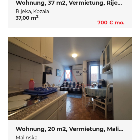
Wohnung, 37 m2, Vermietung, Rijeka - Kozala
Rijeka, Kozala
2
37,00 m
700 € mo.
Wohnung, 20 m2, Vermietung, Malinska
Malinska