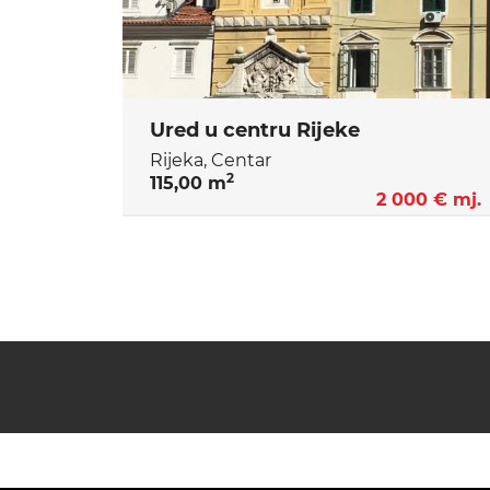
Ured u centru Rijeke
Rijeka, Centar
2
115,00 m
2 000 € mj.