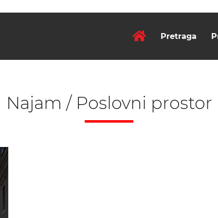
Pretraga
P
Najam / Poslovni prostor