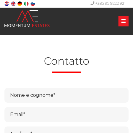
+385 95 9222 921
Men
Contatto