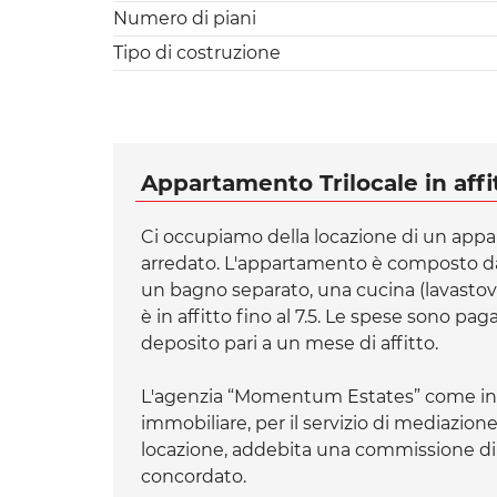
Numero di piani
Tipo di costruzione
Appartamento Trilocale in affit
Ci occupiamo della locazione di un app
arredato. L'appartamento è composto da
un bagno separato, una cucina (lavastov
è in affitto fino al 7.5. Le spese sono pa
deposito pari a un mese di affitto.
L'agenzia “Momentum Estates” come int
immobiliare, per il servizio di mediazion
locazione, addebita una commissione di 
concordato.