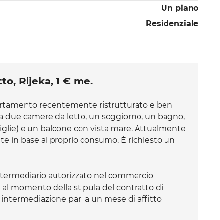
Un piano
Residenziale
to, Rijeka, 1 € me.
artamento recentemente ristrutturato e ben
 due camere da letto, un soggiorno, un bagno,
iglie) e un balcone con vista mare. Attualmente
gate in base al proprio consumo. È richiesto un
ermediario autorizzato nel commercio
e al momento della stipula del contratto di
intermediazione pari a un mese di affitto