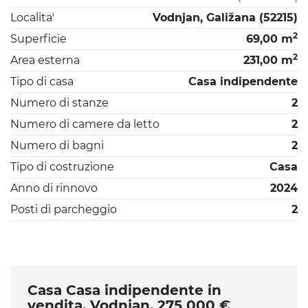
Localita'
Vodnjan, Galižana (52215)
2
Superficie
69,00 m
2
Area esterna
231,00 m
Tipo di casa
Casa indipendente
Numero di stanze
2
Numero di camere da letto
2
Numero di bagni
2
Tipo di costruzione
Casa
Anno di rinnovo
2024
Posti di parcheggio
2
Casa Casa indipendente in
vendita, Vodnjan, 275 000 €