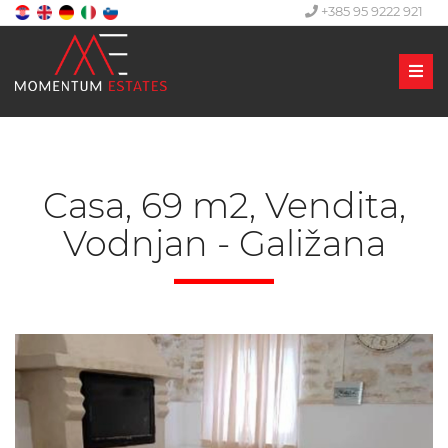
+385 95 9222 921
Men
Casa, 69 m2, Vendita,
Vodnjan - Galižana