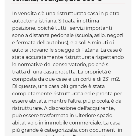
In vendita c'è una ristrutturata casa in pietra
autoctona istriana. Situata in ottima
posizione, poiché tutti i servizi importanti
sono a distanza pedonale (scuola, asilo, negozi
e fermata dell'autobus), e a soli 5 minuti di
auto si trovano le spiagge di Fažana. La casa è
stata accuratamente ristrutturata rispettando
le normative del conservatorio, poiché si
tratta di una casa protetta. La proprietà è
composta da due case e un cortile di 231 m2.
Di queste, una casa più grande è stata
completamente ristrutturata ed è pronta per
essere abitata, mentre l'altra, più piccola, è da
ristrutturare. A discrezione dell'acquirente,
può essere trasformata in ulteriore spazio
abitativo o in immobile commerciale. La casa
più grande è categorizzata, con documenti in