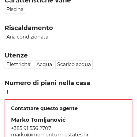
Caratteristiche varie
Piscina
Riscaldamento
Aria condizionata
Utenze
Elettricita'
Acqua
Scarico acqua
Numero di piani nella casa
1
Contattare questo agente
Marko Tomljanović
+385 91 536 2707
marko@momentum-estates.hr