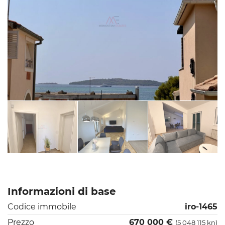
Informazioni di base
Codice immobile
iro-1465
Prezzo
670 000 €
(5 048 115 kn)