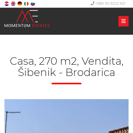
+385 95 9222 921
Men
Casa, 270 m2, Vendita,
Šibenik - Brodarica