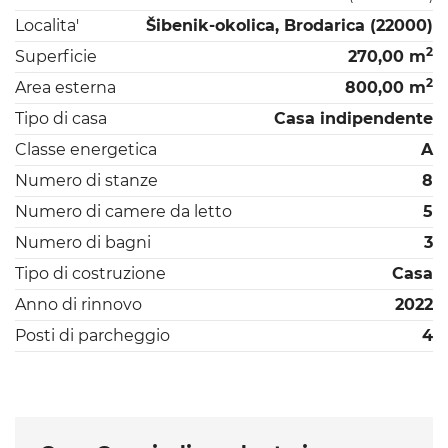
Localita'
Šibenik-okolica, Brodarica (22000)
2
Superficie
270,00 m
2
Area esterna
800,00 m
Tipo di casa
Casa indipendente
Classe energetica
A
Numero di stanze
8
Numero di camere da letto
5
Numero di bagni
3
Tipo di costruzione
Casa
Anno di rinnovo
2022
Posti di parcheggio
4