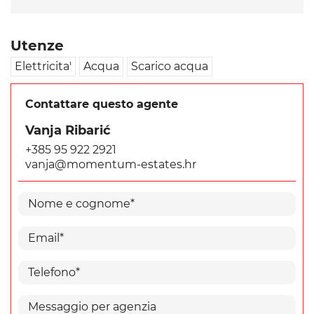
Utenze
Elettricita'
Acqua
Scarico acqua
Contattare questo agente
Vanja Ribarić
+385 95 922 2921
vanja@momentum-estates.hr