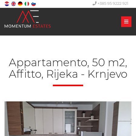
+385 95 9222 921
Men
Appartamento, 50 m2,
Affitto, Rijeka - Krnjevo