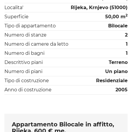
Localita'
Rijeka, Krnjevo (51000)
2
Superficie
50,00 m
Tipo di appartamento
Bilocale
Numero di stanze
2
Numero di camere da letto
1
Numero di bagni
1
Descrittivo piani
Terreno
Numero di piani
Un piano
Tipo di costruzione
Residenziale
Anno di costruzione
2005
Appartamento Bilocale in affitto,
Rijeka, 600 € me.