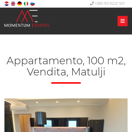
+385 95 9222 921
Men
Appartamento, 100 m2,
Vendita, Matulji