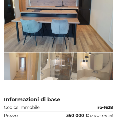
Informazioni di base
Codice immobile
iro-1628
Prezzo
350 000 €
(2 637 075 kn)