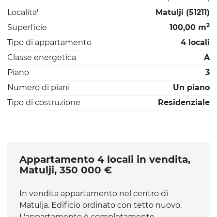
Localita'
Matulji (51211)
2
Superficie
100,00 m
Tipo di appartamento
4 locali
Classe energetica
A
Piano
3
Numero di piani
Un piano
Tipo di costruzione
Residenziale
Appartamento 4 locali in vendita,
Matulji, 350 000 €
In vendita appartamento nel centro di
Matulja. Edificio ordinato con tetto nuovo.
L'appartamento è completamente