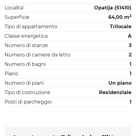
Localita'
Opatija (51410)
2
Superficie
64,00 m
Tipo di appartamento
Trilocale
Classe energetica
A
Numero di stanze
3
Numero di camere da letto
2
Numero di bagni
1
Piano
1
Numero di piani
Un piano
Tipo di costruzione
Residenziale
Posti di parcheggio
1