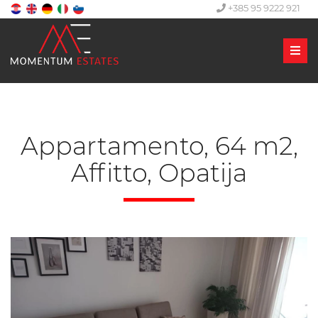
+385 95 9222 921
Men
Appartamento, 64 m2,
Affitto, Opatija