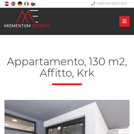
+385 95 9222 921
Men
Appartamento, 130 m2,
Affitto, Krk