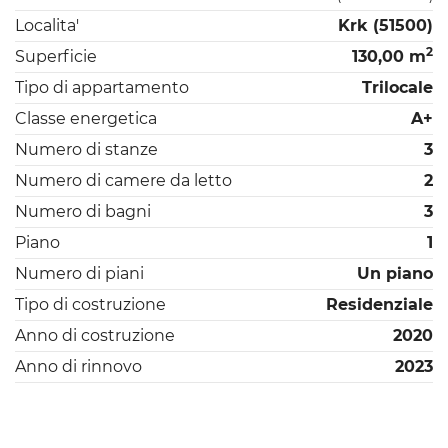
Localita'
Krk (51500)
2
Superficie
130,00 m
Tipo di appartamento
Trilocale
Classe energetica
A+
Numero di stanze
3
Numero di camere da letto
2
Numero di bagni
3
Piano
1
Numero di piani
Un piano
Tipo di costruzione
Residenziale
Anno di costruzione
2020
Anno di rinnovo
2023