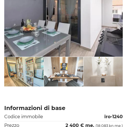
Informazioni di base
Codice immobile
iro-1240
Prezzo
2 400 € me.
(18 083 kn me.)