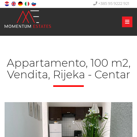
+385 95 9222 921
Men
Appartamento, 100 m2,
Vendita, Rijeka - Centar