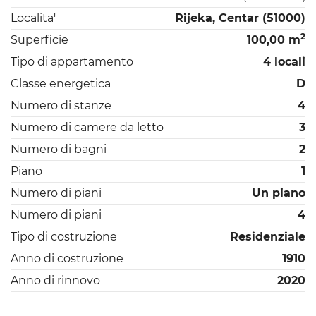
Localita'
Rijeka, Centar (51000)
2
Superficie
100,00 m
Tipo di appartamento
4 locali
Classe energetica
D
Numero di stanze
4
Numero di camere da letto
3
Numero di bagni
2
Piano
1
Numero di piani
Un piano
Numero di piani
4
Tipo di costruzione
Residenziale
Anno di costruzione
1910
Anno di rinnovo
2020