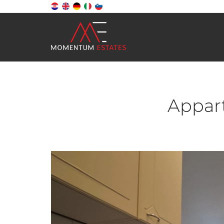
Appart