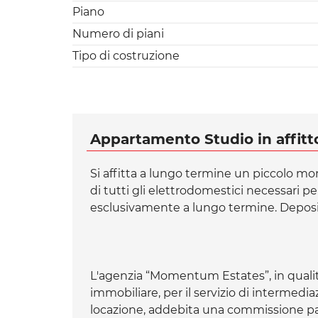
Piano
Numero di piani
Tipo di costruzione
Appartamento Studio in affitt
Si affitta a lungo termine un piccolo mo
di tutti gli elettrodomestici necessari per 
esclusivamente a lungo termine. Deposit
L'agenzia “Momentum Estates”, in qualit
immobiliare, per il servizio di intermedi
locazione, addebita una commissione par