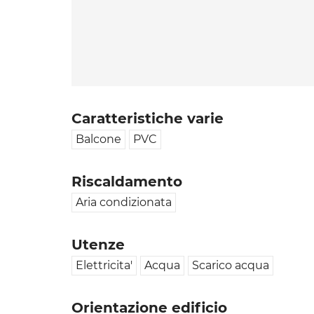
Caratteristiche varie
Balcone
PVC
Riscaldamento
Aria condizionata
Utenze
Elettricita'
Acqua
Scarico acqua
Orientazione edificio