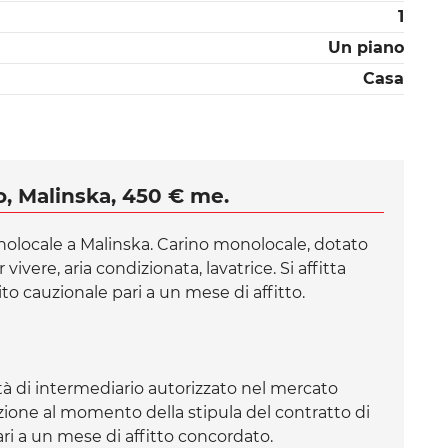
1
Un piano
Casa
o, Malinska, 450 € me.
nolocale a Malinska. Carino monolocale, dotato
vivere, aria condizionata, lavatrice. Si affitta
o cauzionale pari a un mese di affitto.
à di intermediario autorizzato nel mercato
azione al momento della stipula del contratto di
i a un mese di affitto concordato.