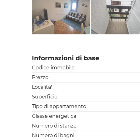
Informazioni di base
Codice immobile
Prezzo
Localita'
Superficie
Tipo di appartamento
Classe energetica
Numero di stanze
Numero di bagni