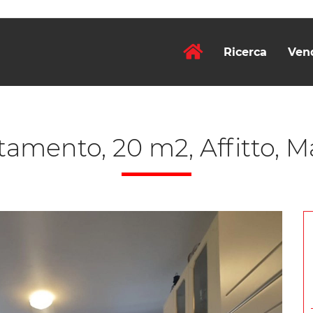
Ricerca
Ven
amento, 20 m2, Affitto, M