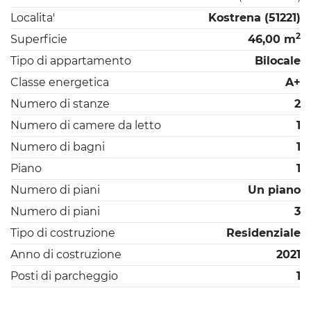
Localita'
Kostrena (51221)
2
Superficie
46,00 m
Tipo di appartamento
Bilocale
Classe energetica
A+
Numero di stanze
2
Numero di camere da letto
1
Numero di bagni
1
Piano
1
Numero di piani
Un piano
Numero di piani
3
Tipo di costruzione
Residenziale
Anno di costruzione
2021
Posti di parcheggio
1