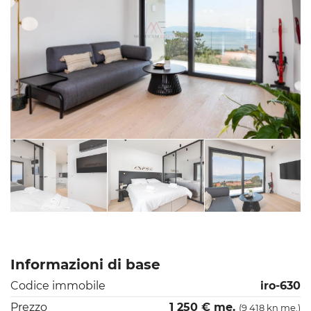
Informazioni di base
Codice immobile
iro-630
Prezzo
1 250 € me.
(9 418 kn me.)