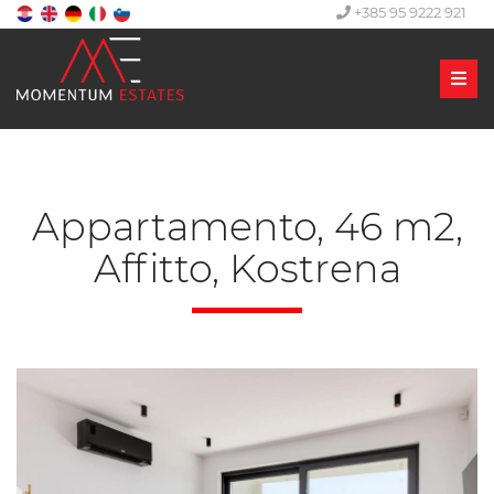
+385 95 9222 921
Men
Appartamento, 46 m2,
Affitto, Kostrena