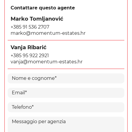
Contattare questo agente
Marko Tomljanović
+385 91 536 2707
marko@momentum-estates.hr
Vanja Ribarić
+385 95 922 2921
vanja@momentum-estates.hr