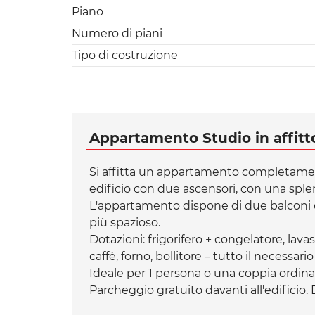
Piano
Numero di piani
Tipo di costruzione
Appartamento Studio in affitto
Si affitta un appartamento completament
edificio con due ascensori, con una splend
L'appartamento dispone di due balconi e
più spazioso.
Dotazioni: frigorifero + congelatore, lava
caffè, forno, bollitore – tutto il necessar
Ideale per 1 persona o una coppia ordinat
Parcheggio gratuito davanti all'edificio. 