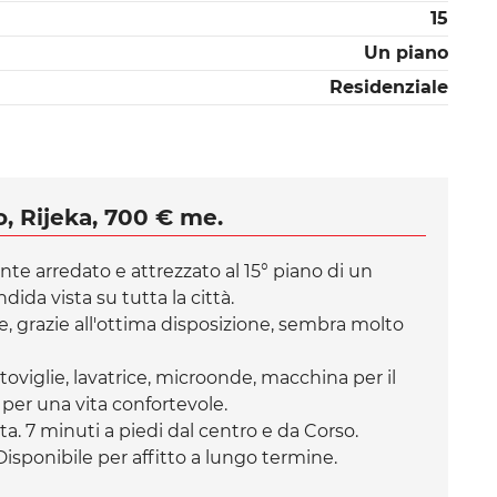
15
Un piano
Residenziale
, Rijeka, 700 € me.
e arredato e attrezzato al 15° piano di un
ida vista su tutta la città.
, grazie all'ottima disposizione, sembra molto
stoviglie, lavatrice, microonde, macchina per il
io per una vita confortevole.
a. 7 minuti a piedi dal centro e da Corso.
Disponibile per affitto a lungo termine.