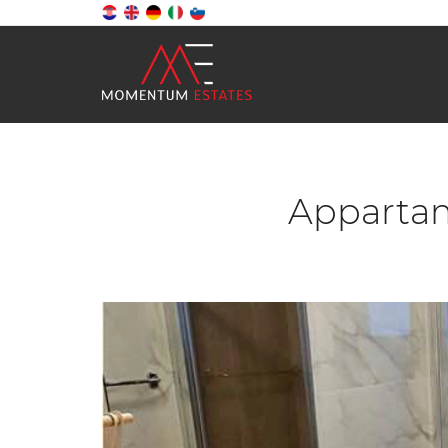
Appartame