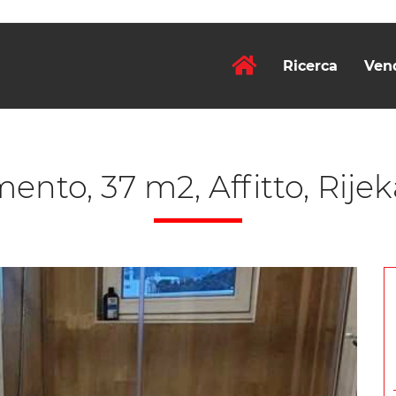
Ricerca
Ven
nto, 37 m2, Affitto, Rijek