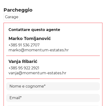
Parcheggio
Garage
Contattare questo agente
Marko Tomljanović
+385 91 536 2707
marko@momentum-estates.hr
Vanja Ribarić
+385 95 922 2921
vanja@momentum-estates.hr