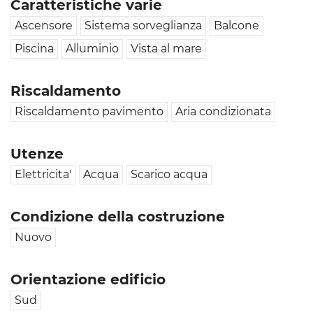
Caratteristiche varie
Ascensore
Sistema sorveglianza
Balcone
Piscina
Alluminio
Vista al mare
Riscaldamento
Riscaldamento pavimento
Aria condizionata
Utenze
Elettricita'
Acqua
Scarico acqua
Condizione della costruzione
Nuovo
Orientazione edificio
Sud