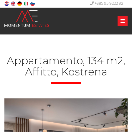
+385 95 9222 921
Men
Appartamento, 134 m2,
Affitto, Kostrena