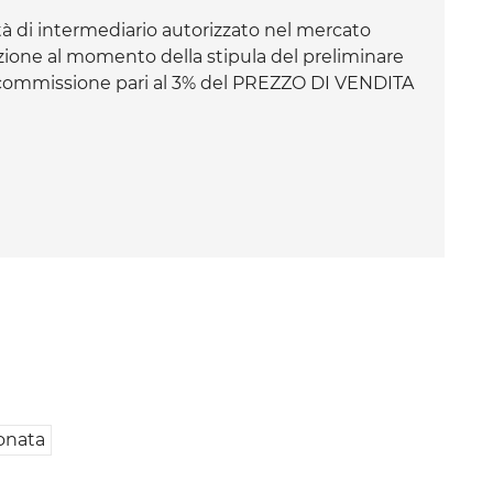
à di intermediario autorizzato nel mercato
azione al momento della stipula del preliminare
a commissione pari al 3% del PREZZO DI VENDITA
ionata