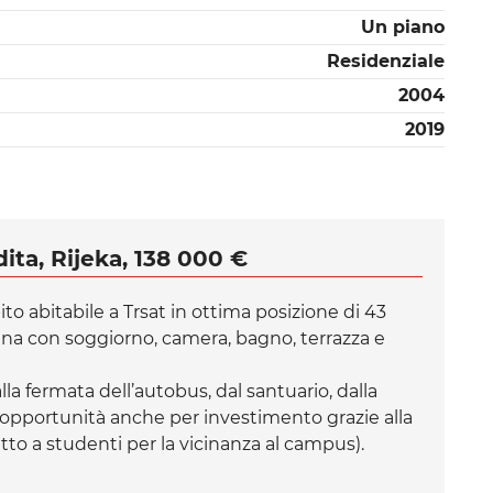
Un piano
Residenziale
2004
2019
ita, Rijeka, 138 000 €
o abitabile a Trsat in ottima posizione di 43
a con soggiorno, camera, bagno, terrazza e
la fermata dell’autobus, dal santuario, dalla
a opportunità anche per investimento grazie alla
fitto a studenti per la vicinanza al campus).