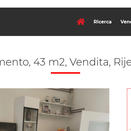
Ricerca
Ven
nto, 43 m2, Vendita, Rije