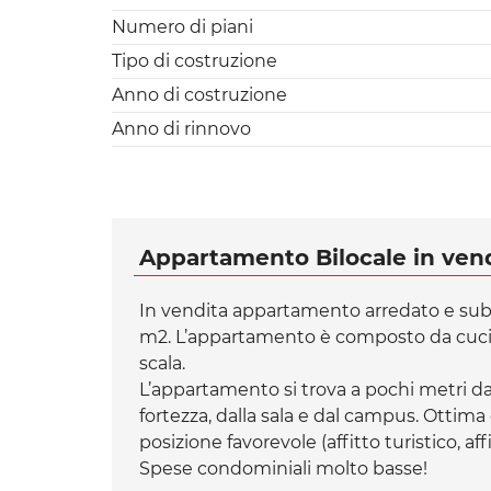
Numero di piani
Tipo di costruzione
Anno di costruzione
Anno di rinnovo
Appartamento Bilocale in vend
In vendita appartamento arredato e subit
m2. L’appartamento è composto da cucin
scala.
L’appartamento si trova a pochi metri dal
fortezza, dalla sala e dal campus. Ottim
posizione favorevole (affitto turistico, af
Spese condominiali molto basse!