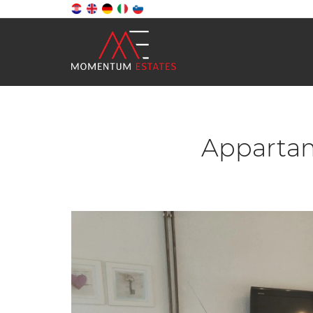
Appartame