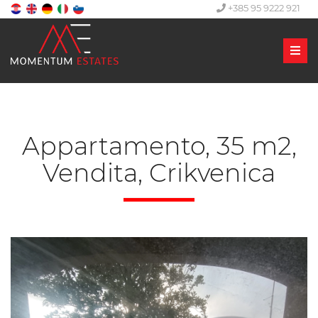
+385 95 9222 921
Men
Appartamento, 35 m2,
Vendita, Crikvenica