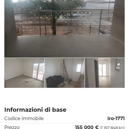
Informazioni di base
Codice immobile
iro-1771
Prezzo
155 000 €
(1 167 848 kn)