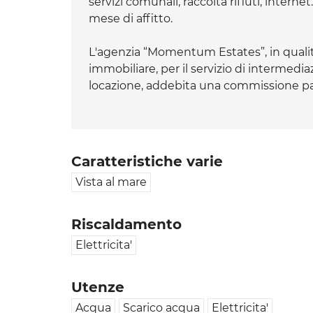
servizi comunali, raccolta rifiuti, intern
mese di affitto.
L'agenzia “Momentum Estates”, in qualit
immobiliare, per il servizio di intermedi
locazione, addebita una commissione par
Caratteristiche varie
Vista al mare
Riscaldamento
Elettricita'
Utenze
Acqua
Scarico acqua
Elettricita'