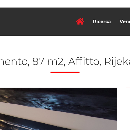
Ricerca
Ven
nto, 87 m2, Affitto, Rijek