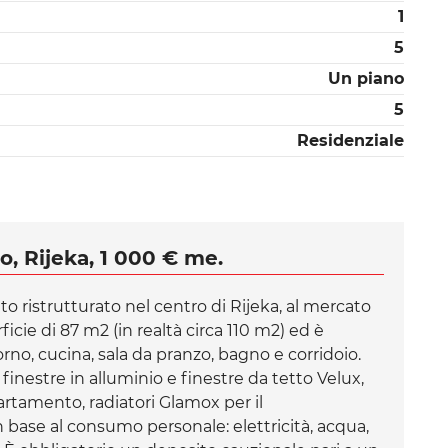
1
5
Un piano
5
Residenziale
o, Rijeka, 1 000 € me.
 ristrutturato nel centro di Rijeka, al mercato
cie di 87 m2 (in realtà circa 110 m2) ed è
no, cucina, sala da pranzo, bagno e corridoio.
nestre in alluminio e finestre da tetto Velux,
artamento, radiatori Glamox per il
base al consumo personale: elettricità, acqua,