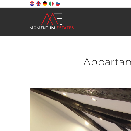
Appartame