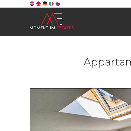
Appartame