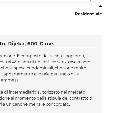
4
Residenziale
to, Rijeka, 600 € me.
persone. È composto da cucina, soggiorno,
rova al 4° piano di un edificio senza ascensore.
anche le spese condominiali, che sono molto
. L'appartamento è ideale per una o due
n ammessi.
à di intermediario autorizzato nel mercato
azione al momento della stipula del contratto di
ri a un canone mensile concordato.