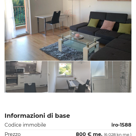
Informazioni di base
Codice immobile
iro-1588
Prezzo
800 € me.
(6 028 kn me.)