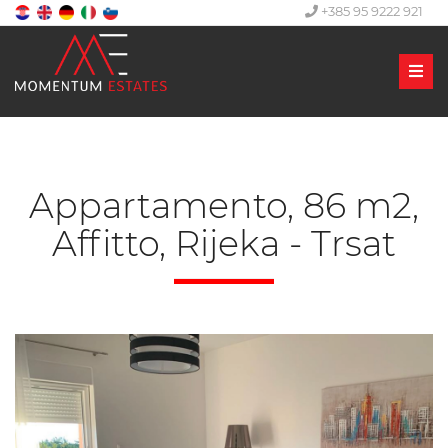
+385 95 9222 921
Men
Appartamento, 86 m2,
Affitto, Rijeka - Trsat