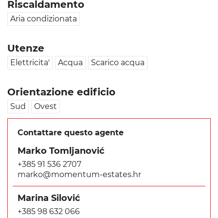
Riscaldamento
Aria condizionata
Utenze
Elettricita'
Acqua
Scarico acqua
Orientazione edificio
Sud
Ovest
Contattare questo agente
Marko Tomljanović
+385 91 536 2707
marko@momentum-estates.hr
Marina Silović
+385 98 632 066