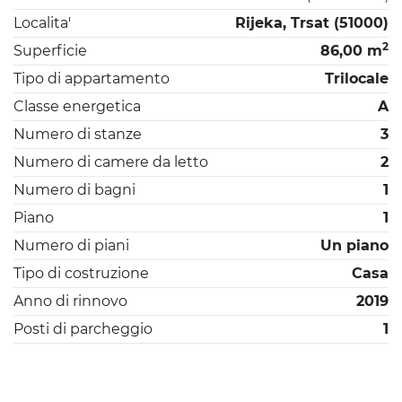
Localita'
Rijeka, Trsat (51000)
2
Superficie
86,00 m
Tipo di appartamento
Trilocale
Classe energetica
A
Numero di stanze
3
Numero di camere da letto
2
Numero di bagni
1
Piano
1
Numero di piani
Un piano
Tipo di costruzione
Casa
Anno di rinnovo
2019
Posti di parcheggio
1