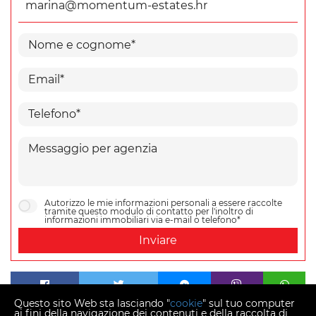
marina@momentum-estates.hr
Autorizzo le mie informazioni personali a essere raccolte
tramite questo modulo di contatto per l'inoltro di
informazioni immobiliari via e-mail o telefono*
Inviare
Questo sito Web sta lasciando "
cookie
" sul tuo computer
ai fini della navigazione dei contenuti e della raccolta di