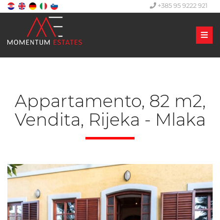
+385 95 9222 921
Men
Appartamento, 82 m2,
Vendita, Rijeka - Mlaka