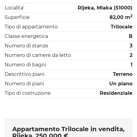
Localita'
Rijeka, Mlaka (51000)
2
Superficie
82,00 m
Tipo di appartamento
Trilocale
Classe energetica
B
Numero di stanze
3
Numero di camere da letto
2
Numero di bagni
1
Descrittivo piani
Terreno
Numero di piani
Un piano
Tipo di costruzione
Residenziale
Appartamento Trilocale in vendita,
Rijeka, 250 000 €