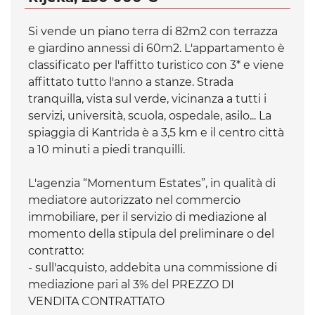
Si vende un piano terra di 82m2 con terrazza
e giardino annessi di 60m2. L'appartamento è
classificato per l'affitto turistico con 3* e viene
affittato tutto l'anno a stanze. Strada
tranquilla, vista sul verde, vicinanza a tutti i
servizi, università, scuola, ospedale, asilo... La
spiaggia di Kantrida è a 3,5 km e il centro città
a 10 minuti a piedi tranquilli.
L'agenzia “Momentum Estates”, in qualità di
mediatore autorizzato nel commercio
immobiliare, per il servizio di mediazione al
momento della stipula del preliminare o del
contratto:
- sull'acquisto, addebita una commissione di
mediazione pari al 3% del PREZZO DI
VENDITA CONTRATTATO