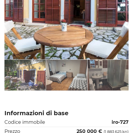
Informazioni di base
Codice immobile
iro-727
Prezzo
250 000 €
(1 883 625 kn)