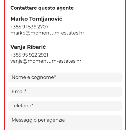
Contattare questo agente
Marko Tomljanović
+385 91 536 2707
marko@momentum-estates.hr
Vanja Ribarić
+385 95 922 2921
vanja@momentum-estates.hr