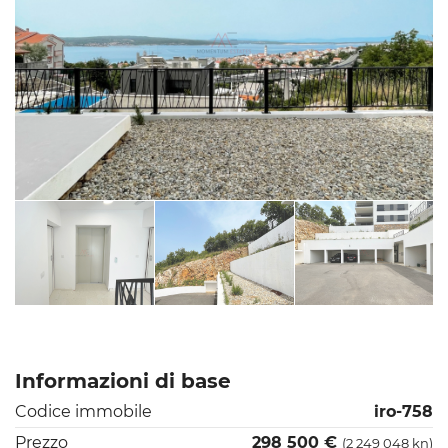
Informazioni di base
Codice immobile
iro-758
Prezzo
298 500 €
(2 249 048 kn)