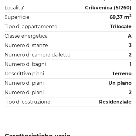
Localita'
Crikvenica (51260)
2
Superficie
69,37 m
Tipo di appartamento
Trilocale
Classe energetica
A
Numero di stanze
3
Numero di camere da letto
2
Numero di bagni
1
Descrittivo piani
Terreno
Numero di piani
Un piano
Numero di piani
2
Tipo di costruzione
Residenziale
Caratteristiche varie