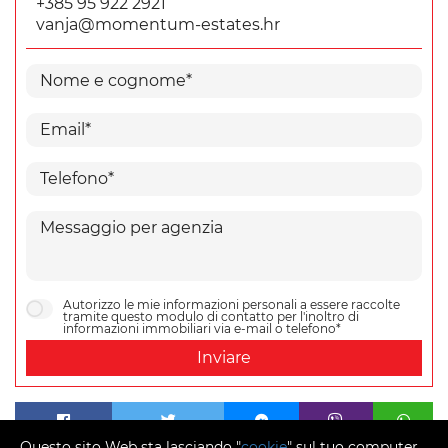
+385 95 922 2921
vanja@momentum-estates.hr
Autorizzo le mie informazioni personali a essere raccolte
tramite questo modulo di contatto per l'inoltro di
informazioni immobiliari via e-mail o telefono*
Inviare
Questo sito Web sta lasciando "
cookie
" sul tuo computer