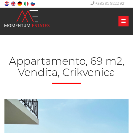
+385 95 9222 921
Men
Appartamento, 69 m2,
Vendita, Crikvenica